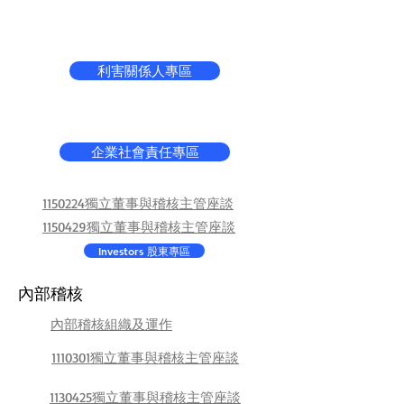
利害關係人專區
企業社會責任專區
1150224獨立董事與稽核主管座談
1150429獨立董事與稽核主管座談
Investors 股東專區
內部稽核
內部稽核組織及運作
1110301獨立董事與稽核主管座談
1130425獨立董事與稽核主管座談