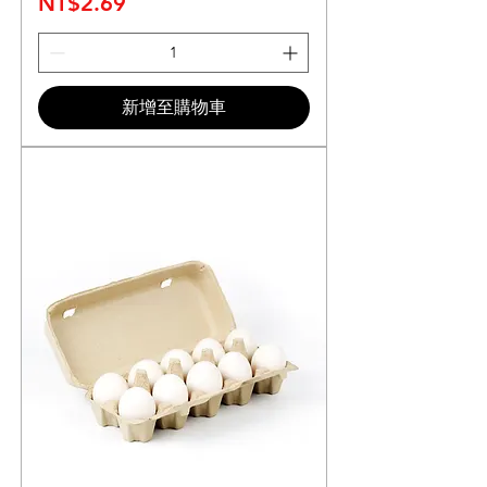
價格
NT$2.69
新增至購物車