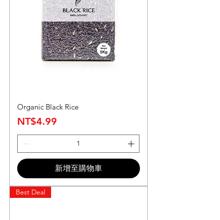
Organic Black Rice
價格
NT$4.99
新增至購物車
Best Deal