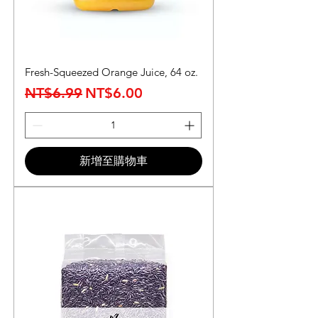
Fresh-Squeezed Orange Juice, 64 oz.
一般價格
促銷價格
NT$6.99
NT$6.00
新增至購物車