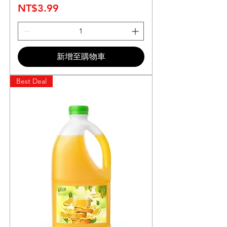
價格
NT$3.99
新增至購物車
Best Deal