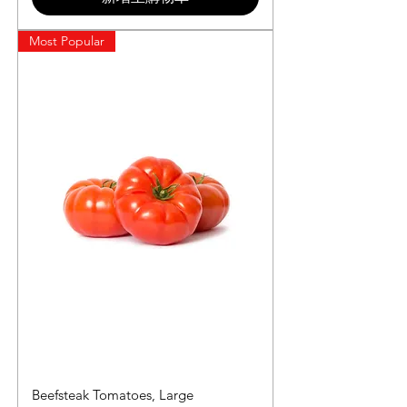
Most Popular
Beefsteak Tomatoes, Large