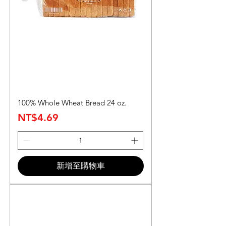
100% Whole Wheat Bread 24 oz.
價格
NT$4.69
新增至購物車