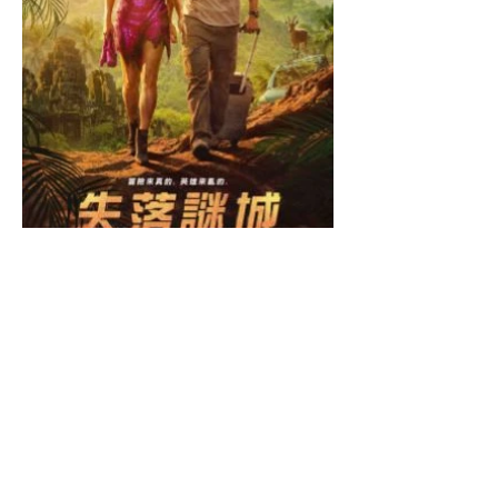
欣欣大眾市場股份有限公司
SHIN SHIN CO LTD.
台北市林森北路247號
No. 247, Linsen N. Rd.,
Zhongshan Dist., Taipei City ,
Taiwan (R.O.C.)