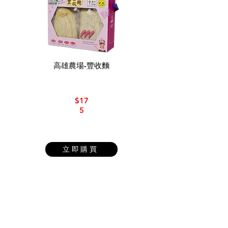
高雄農場-豐收麵
$17
5
立即購買