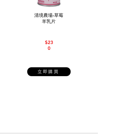
清境農場-草莓
羊乳片
$23
0
立即購買