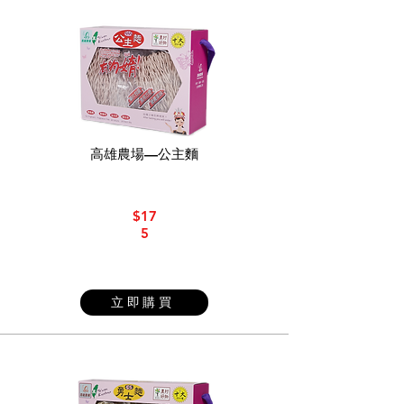
高雄農場—公主麵
$17
5
立即購買