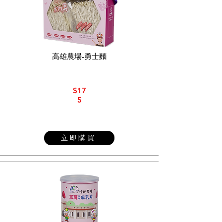
高雄農場-勇士麵
$17
5
立即購買