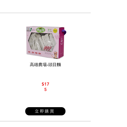
高雄農場-頭目麵
$17
5
立即購買