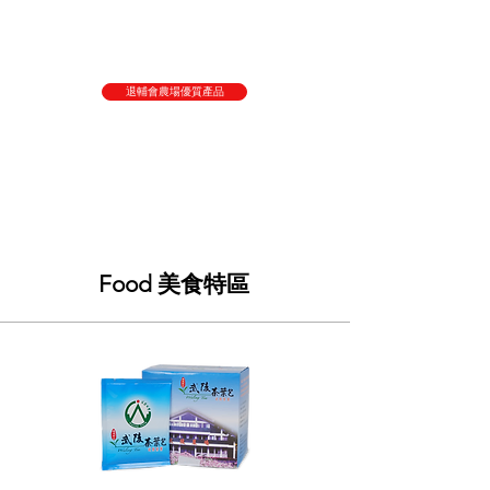
退輔會農場優質產品
Food 美食特區