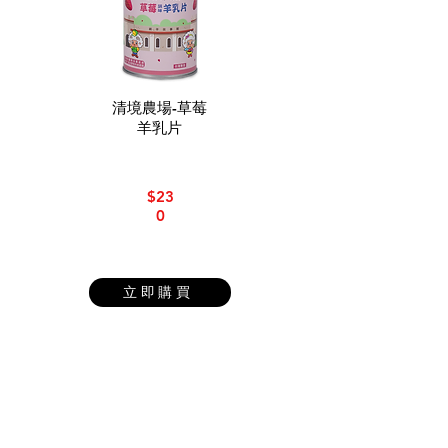
清境農場-草莓
羊乳片
$23
0
立即購買