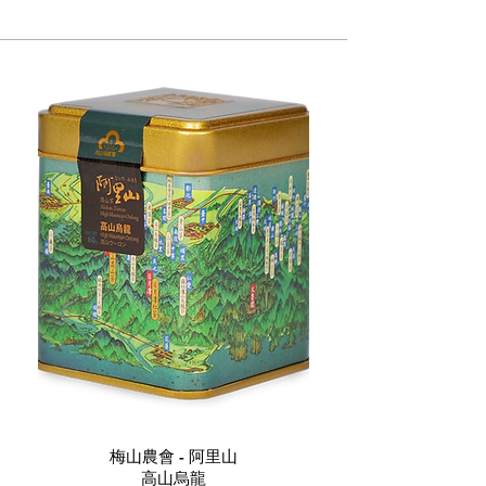
梅山農會 - 阿里山
高山烏龍