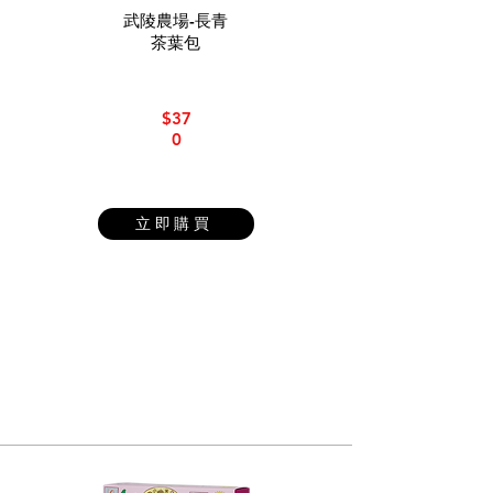
武陵農場-長青
茶葉包
$37
0
立即購買