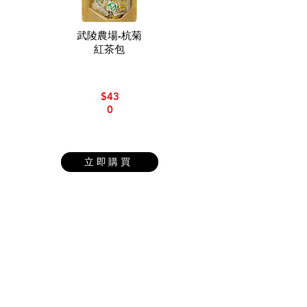
武陵農場-杭菊
紅茶包
$43
0
立即購買