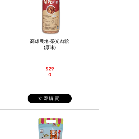
高雄農場-榮光肉鬆
(原味)
$29
0
立即購買