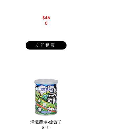
$46
0
立即購買
清境農場-優質羊
乳片