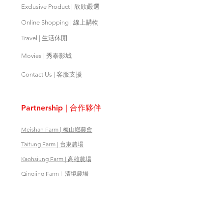
Exclusive Product | 欣欣嚴選
Online Shopping | 線上購物
Travel | 生活休閒
Movies | 秀泰影城
Contact Us | 客服支援
Partnership | 合作夥伴
Meishan Farm | 梅山鄉農會
Taitung
Farm | 台東農場
Kaohsiung Farm | 高雄農場
Qingjing Farm | 清境農場
Wuling Farm | 武陵農場
Fushoushan
Farm | 福壽山農場
PX Mart | 全聯福利中心