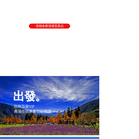
退輔會農場優質產品
出發。
欣欣百貨VIP
​農場住宿專案預約辦理