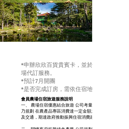
*申辦欣欣百貨貴賓卡，並於退輔會農產品專
場代訂服務。
*預計7月開團
​*是否完成訂房，需依住宿地點實際決定
會員農場住宿旅遊服務說明
一、 農場住宿優惠結合旅遊 公司考量民眾多數反映，
乃規劃 在農產品專區消費達一定金額之會員，如有住宿
及交通，期達政府推動振興住宿消費政策。